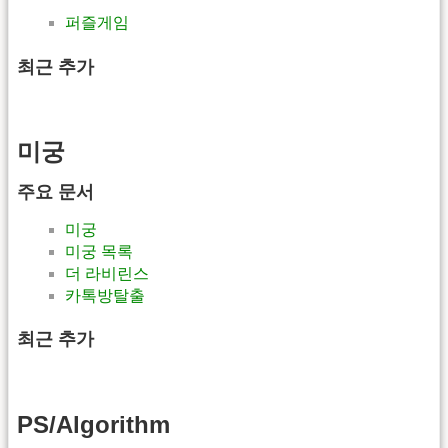
퍼즐게임
최근 추가
미궁
주요 문서
미궁
미궁 목록
더 라비린스
카톡방탈출
최근 추가
PS/Algorithm