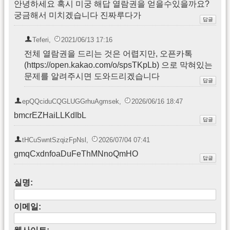
안녕하세요 혹시 미궁 해답 열람권을 얻을수있을까요?
궁금해서 미치겠습니다 진짜루다가
Teferi
,
2021/06/13 17:16
전체 열람권을 드리는 것은 어렵지만, 오픈카톡
(https://open.kakao.com/o/spsTKpLb) 으로 막혀있는
문제를 알려주시면 도와드리겠습니다
epQQciduCQGLUGGrhuAgmsek
,
2026/06/16 18:47
bmcrEZHaiLLKdIbL
tHCuSwntSzqizFpNsl
,
2026/07/04 07:41
gmqCxdnfoaDuFeThMNnoQmHO
실명:
이메일: