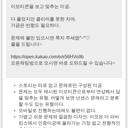
이모티콘을 보고 맞추는 미궁.
다 풀었지만 클리어를 못한 자여.
가끔은 반항도 필요하다.
문제에 불만 있으시면 쪽지 주세염^-^♡
물을 드립니다~
https://open.kakao.com/o/s56HVo9b
오픈채팅방으로 오시면 바로 도와드릴 수 있습니다~
스토리는 따로 없고 문제로만 구성된 미궁
문제는 모두 제시된 이모티콘으로부터 연상해서 답
을 맞추는 유형. 어떻게 보면 넌센스 문제라고 분류
할 수도 있는 유형이다.
모바일로 진행하는데에도 불편이 없다.
가볍고 쉬운 문제와 깔끔한 디자인. 이것은 더 라비
린스에서 인증미궁에 올라가는 가장 쉽고 전형적인