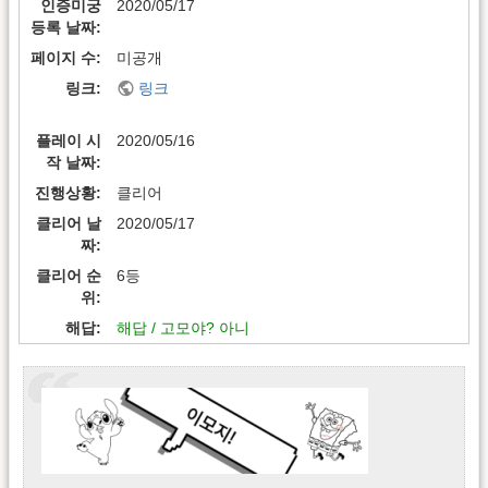
인증미궁
2020/05/17
등록 날짜
페이지 수
미공개
링크
링크
플레이 시
2020/05/16
작 날짜
진행상황
클리어
클리어 날
2020/05/17
짜
클리어 순
6등
위
해답
해답 / 고모야? 아니