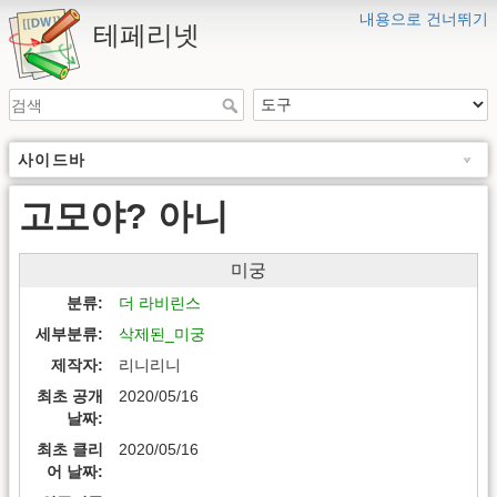
내용으로 건너뛰기
테페리넷
사이드바
고모야? 아니
미궁
분류
더 라비린스
세부분류
삭제된_미궁
제작자
리니리니
최초 공개
2020/05/16
날짜
최초 클리
2020/05/16
어 날짜