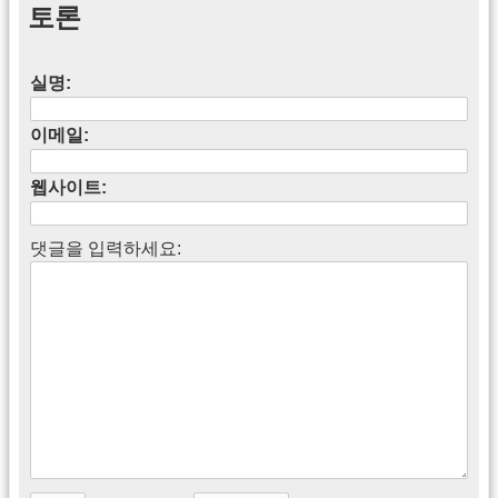
토론
실명:
이메일:
웹사이트:
댓글을 입력하세요: