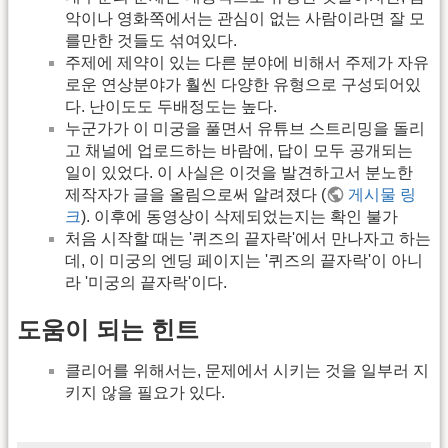
악이나 영화쪽에서는 관심이 없는 사람이라면 잘 모
를만한 것들도 섞여있다.
주제에 제약이 있는 다른 분야에 비해서 주제가 자유
로운 연상분야가 훨씬 다양한 유형으로 구성되어있
다. 난이도도 두배정도는 높다.
누군가가 이 미궁을 풀면서 유튜브 스트리밍을 돌리
고 채널에 업로드하는 바람에, 답이 모두 공개되는
일이 있었다. 이 사실은 이것을 발견하고서 분노한
제작자가 글을 올림으로써 알려졌다 (
게시물 링
크
). 이후에 동영상이 삭제되었는지는 확인 불가
처음 시작할 때는 '퀴즈의 끝자락'에서 만나자고 하는
데, 이 미궁의 엔딩 페이지는 '퀴즈의 끝자락'이 아니
라 '미궁의 끝자락'이다.
도움이 되는 힌트
클리어를 위해서는, 문제에서 시키는 것을 일부러 지
키지 않을 필요가 있다.