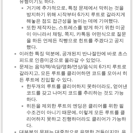
유형이기도 하다.
거기에 추가적으로, 특정 문제에서 막히는 것을
방지하기 위해 시작부터 6가지 루트로 갈라지게
해놓은 점도 접근성을 높이는 데에 기여했다.
또한 제작자는, 스트레스를 받게 하기 위한 미궁
이 아니라서 채팅, 쪽지, 카톡등 어떤식으로 질문
을 하든 언제든 직빵으로 힌트를 주겠다고 공지
했다.
이러한 특징 덕분에, 공개된지 반나절만에 바로 초스
피드로 인증미궁으로 올라갈 수 있었다.
문제는 음악/책/속담/영화/연상/음식의 6가지 루트로
갈라지고, 모든 루트를 클리어하면 코드를 모아서 히
든 루트에 진입할 수 있다.
한두개의 루트를 클리어하지 못하더라도, 얻어낸
코드를 갖고 나머지 코드를 추리하는 것도 가능
하다.
히든을 제외한 루트의 엔딩은 클리어를 위한 필
수조건이 아니기 때문에, 이렇게 모든 루트를 클
리어하지 못하고 진행하더라도 클리어가 가능하
다.
대부분의 문제는 대중적으로 유명한 것들이지만, 음