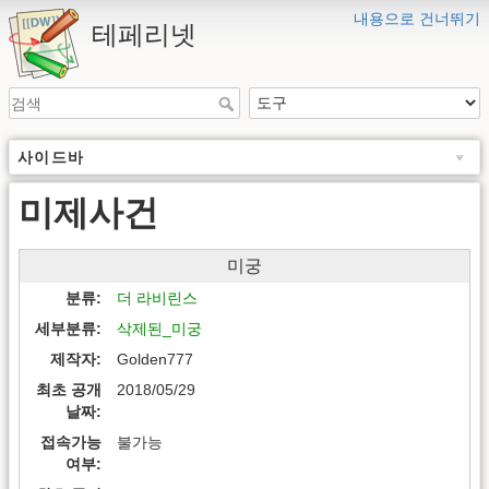
내용으로 건너뛰기
테페리넷
사이드바
미제사건
미궁
분류
더 라비린스
세부분류
삭제된_미궁
제작자
Golden777
최초 공개
2018/05/29
날짜
접속가능
불가능
여부