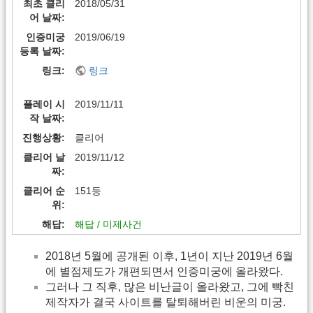
최초 클리
2018/05/31
어 날짜
인증미궁
2019/06/19
등록 날짜
링크
링크
플레이 시
2019/11/11
작 날짜
진행상황
클리어
클리어 날
2019/11/12
짜
클리어 순
151등
위
해답
해답 / 미제사건
2018년 5월에 공개된 이후, 1년이 지난 2019년 6월
에 별점제도가 개편되면서 인증미궁에 올라왔다.
그러나 그 직후, 많은 비난글이 올라왔고, 그에 빡친
제작자가 결국 사이트를 탈퇴해버린 비운의 미궁.