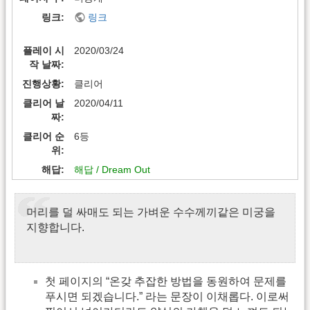
링크
링크
플레이 시
2020/03/24
작 날짜
진행상황
클리어
클리어 날
2020/04/11
짜
클리어 순
6등
위
해답
해답 / Dream Out
머리를 덜 싸매도 되는 가벼운 수수께끼같은 미궁을
지향합니다.
첫 페이지의 “온갖 추잡한 방법을 동원하여 문제를
푸시면 되겠습니다.” 라는 문장이 이채롭다. 이로써