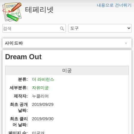
내용으로 건너뛰기
테페리넷
사이드바
Dream Out
미궁
분류
더 라비린스
세부분류
자유미궁
제작자
누클리어
최초 공개
2019/09/29
날짜
최초 클리
2019/09/30
어 날짜
페이지 수
미공개