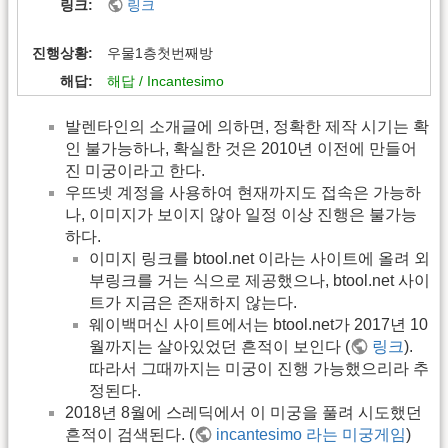
링크
링크
진행상황
우물1층첫번째방
해답
해답 / Incantesimo
발렌타인의 소개글에 의하면, 정확한 제작 시기는 확
인 불가능하나, 확실한 것은 2010년 이전에 만들어
진 미궁이라고 한다.
우뜨넷 계정을 사용하여 현재까지도 접속은 가능하
나, 이미지가 보이지 않아 일정 이상 진행은 불가능
하다.
이미지 링크를 btool.net 이라는 사이트에 올려 외
부링크를 거는 식으로 제공했으나, btool.net 사이
트가 지금은 존재하지 않는다.
웨이백머신 사이트에서는 btool.net가 2017년 10
월까지는 살아있었던 흔적이 보인다 (
링크
).
따라서 그때까지는 미궁이 진행 가능했으리라 추
정된다.
2018년 8월에 스레딕에서 이 미궁을 풀려 시도했던
흔적이 검색된다. (
incantesimo 라는 미궁게임
)