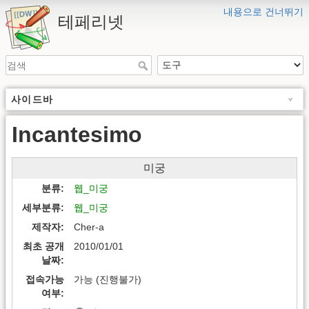
내용으로 건너뛰기
테페리넷
사이드바
Incantesimo
미궁
분류
웹_미궁
세부분류
웹_미궁
제작자
Cher-a
최초 공개
2010/01/01
날짜
접속가능
가능 (진행불가)
여부