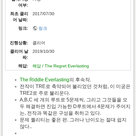
여부
최초 클리
2017/07/30
어 날짜
링크
링크
진행상황
클리어
클리어 날
2019/10/30
짜
해답
해답 / The Regret Everlasting
The Riddle Everlasting
의 후속작.
전작이 TRE로 축약되어 불리었던 것처럼, 이 미궁은
TRE2로 주로 불리운다.
A,B,C 세 개의 루트로 5문제씩, 그리고 그것들을 모
두 해결하면 진입 가능한 D루트에서 4문제가 주어지
는, 전작과 똑같은 구성을 취하고 있다.
문제 퀄리티는 좋은 편. 그러나 난이도는 절대 쉽지
않다..