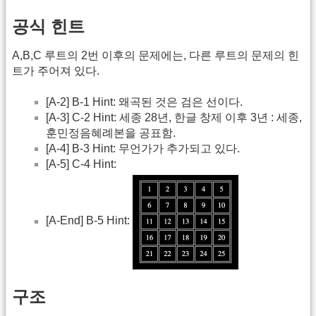
공식 힌트
A,B,C 루트의 2번 이후의 문제에는, 다른 루트의 문제의 힌
트가 주어져 있다.
[A-2] B-1 Hint: 왜곡된 것은 검은 선이다.
[A-3] C-2 Hint: 세종 28년, 한글 창제 이후 3년 : 세종,
훈민정음혜례본을 공표함.
[A-4] B-3 Hint: 무언가가 추가되고 있다.
[A-5] C-4 Hint:
[A-End] B-5 Hint:
구조