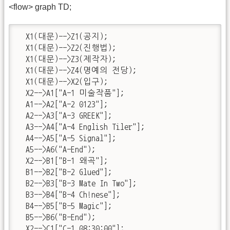
<flow> graph TD;
  X1(대문)-->Z1(공지);

  X1(대문)-->Z2(진행법);

  X1(대문)-->Z3(제작자);

  X1(대문)-->Z4(명예의 전당);

  X1(대문)-->X2(입구);    

  X2-->A1["A-1 미술작품"];    

  A1-->A2["A-2 0123"];

  A2-->A3["A-3 GREEK"];

  A3-->A4["A-4 English Tiler"];

  A4-->A5["A-5 Signal"];

  A5-->A6("A-End");

  X2-->B1["B-1 왜곡"];

  B1-->B2["B-2 Glued"];

  B2-->B3["B-3 Mate In Two"];

  B3-->B4["B-4 Ch!nese"];

  B4-->B5["B-5 Magic"];

  B5-->B6("B-End");

  X2-->C1["C-1 08:30:00"];
