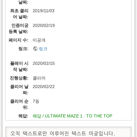
날짜
최초 클리
2019/11/03
어 날짜
인증미궁
2020/02/19
등록 날짜
페이지 수
미공개
링크
링크
플레이 시
2020/02/15
작 날짜
진행상황
클리어
클리어 날
2020/02/22
짜
클리어 순
7등
위
해답
해답 / ULTIMATE MAZE 1 : TO THE TOP
오직 텍스트로만 이루어진 텍스트 미궁입니다.
