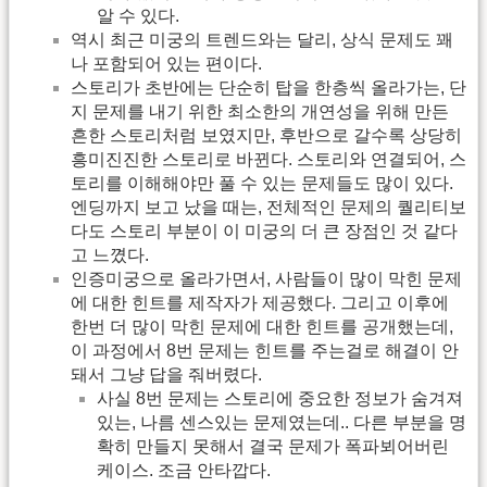
알 수 있다.
역시 최근 미궁의 트렌드와는 달리, 상식 문제도 꽤
나 포함되어 있는 편이다.
스토리가 초반에는 단순히 탑을 한층씩 올라가는, 단
지 문제를 내기 위한 최소한의 개연성을 위해 만든
흔한 스토리처럼 보였지만, 후반으로 갈수록 상당히
흥미진진한 스토리로 바뀐다. 스토리와 연결되어, 스
토리를 이해해야만 풀 수 있는 문제들도 많이 있다.
엔딩까지 보고 났을 때는, 전체적인 문제의 퀄리티보
다도 스토리 부분이 이 미궁의 더 큰 장점인 것 같다
고 느꼈다.
인증미궁으로 올라가면서, 사람들이 많이 막힌 문제
에 대한 힌트를 제작자가 제공했다. 그리고 이후에
한번 더 많이 막힌 문제에 대한 힌트를 공개했는데,
이 과정에서 8번 문제는 힌트를 주는걸로 해결이 안
돼서 그냥 답을 줘버렸다.
사실 8번 문제는 스토리에 중요한 정보가 숨겨져
있는, 나름 센스있는 문제였는데.. 다른 부분을 명
확히 만들지 못해서 결국 문제가 폭파뵈어버린
케이스. 조금 안타깝다.