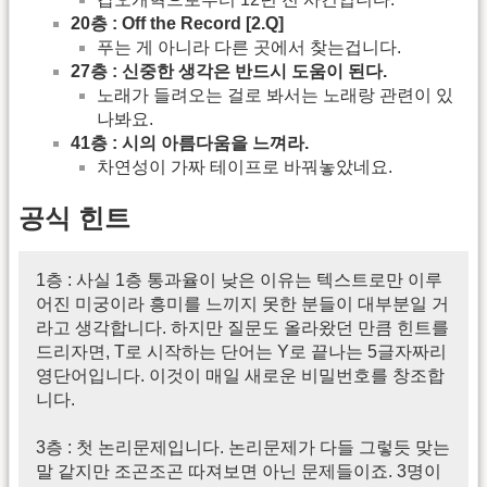
20층 : Off the Record [2.Q]
푸는 게 아니라 다른 곳에서 찾는겁니다.
27층 : 신중한 생각은 반드시 도움이 된다.
노래가 들려오는 걸로 봐서는 노래랑 관련이 있
나봐요.
41층 : 시의 아름다움을 느껴라.
차연성이 가짜 테이프로 바꿔놓았네요.
공식 힌트
1층 : 사실 1층 통과율이 낮은 이유는 텍스트로만 이루
어진 미궁이라 흥미를 느끼지 못한 분들이 대부분일 거
라고 생각합니다. 하지만 질문도 올라왔던 만큼 힌트를
드리자면, T로 시작하는 단어는 Y로 끝나는 5글자짜리
영단어입니다. 이것이 매일 새로운 비밀번호를 창조합
니다.
3층 : 첫 논리문제입니다. 논리문제가 다들 그렇듯 맞는
말 같지만 조곤조곤 따져보면 아닌 문제들이죠. 3명이