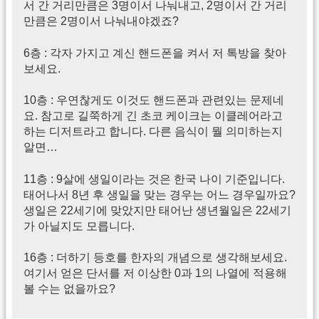
서 간 거리만큼은 3명이서 나눠내고, 2명이서 간 거리
만큼은 2명이서 나눠내야겠죠?
6층 : 각자 가지고 계신 핸드폰을 켜서 저 톡방을 찾아
보세요.
10층 : 우연찮게도 이것도 핸드폰과 관련있는 문제네
요. 참고로 길쭉하게 긴 초코 케이크는 이클레어라고
하는 디저트라고 합니다. 다른 음식이 뭘 의미하는지
알면…
11층 : 9살에 생일이라는 것은 한국 나이 기준입니다.
태어나서 8년 후 생일을 맞는 경우는 어느 경우일까요?
생일은 22세기에 맞았지만 태어난 생년월일은 22세기
가 아닐지도 모릅니다.
16층 : 더하기 등호를 한자의 개념으로 생각해보세요.
여기서 얻은 단서를 저 이상한 0과 1의 나열에 적용해
볼 수는 없을까요?