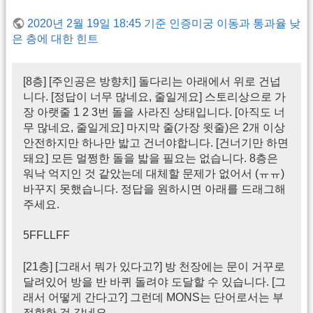
2020년 2월 19일 18:45 기준 인증미궁 이동과 통과율 낮
은 층에 대한 힌트
[8층] [주인공은 방향치] 돌다리는 아래에서 위로 건넙
니다. [정답이 너무 많네요, 줄일게요] 스토리상으로 가
장 아랫줄 1 2 3번 돌을 사라진 상태입니다. [아직도 너
무 많네요, 줄일게요] 마지막 줄(가장 윗줄)은 2개 이상
안전하지만 하나만 밟고 건너야합니다. [건너기만 하면
돼요] 모든 멀쩡한 돌을 밟을 필요는 없습니다. 8층은
워낙 억지인 것 같았는데 대체할 문제가 없어서 (ㅠㅠ)
바꾸지 못했습니다. 정답을 원하시면 아래를 드래그해
주세요.
5FFLLFF
[21층] [그래서 뭐가 있다고?] 방 천장에는 문이 거꾸로
달려있어 방을 반 바퀴 돌려야 도달할 수 있습니다. [그
래서 어떻게 간다고?] 그런데 MONS는 단어로서는 부
적합한 것 같네요.