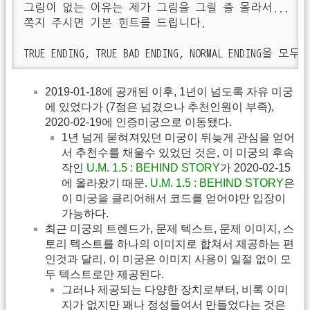
그림이 없는 이유는 제가 그림을 그릴 줄 몰라서...

쪽지 주시면 기본 힌트를 드립니다.

TRUE ENDING, TRUE BAD ENDING, NORMAL ENDI
2019-01-18에 공개된 이후, 1년이 넘도록 자유 미궁
에 있었다가 (7점은 넘겼으나 추천인원이 부족),
2020-02-19에 인증미궁으로 이동됐다.
1년 넘게 묻혀져있던 미궁이 뒤늦게 관심을 얻어
서 추천수를 채울수 있었던 것은, 이 미궁의 후속
작인
U.M. 1.5 : BEHIND STORY
가 2020-02-15
에 올라왔기 때문.
U.M. 1.5 : BEHIND STORY
은
이 미궁을 클리어해서 코드를 얻어야만 입장이
가능하다.
최근 미궁의 트렌드가, 문제 텍스트, 문제 이미지, 스
토리 텍스트를 하나의 이미지로 합쳐서 제공하는 편
인것과 달리, 이 미궁은 이미지 사용이 일절 없이 모
두 텍스트로만 제공된다.
그러나 제공되는 다양한 장치로부터, 비록 이미
지가 없지만 꽤나 정성들여서 만들었다는 것은