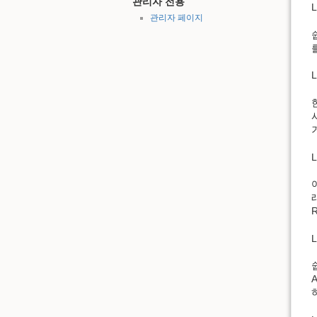
관리자 전용
L
관리자 페이지