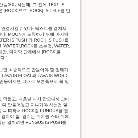
을 만들어야 하는데, 그 전에 TEXT IS
ROCK]으로 [ROCK] IS TELE를 만
발상을 연결시킬수 있다. 텍스트를 겹쳐서
다. MOON에 도착하기 위해 마지막
 IS PUSH 와 ROCK IS PUSH를
WATER],ROCK을 쓰는것, WATER,
때만, 마지막 단계에서 [ROCK]를
다.'
조금 하다보면 최종적으로 만들어야 할 형태가
LAVA IS FLOAT와 LAVA IS WORD
OU가 만들어지면 그대로 오른쪽으로 쭉 밀
 못풀고 막혔고, 다음날 다시 잡으니까 그때
USH를 다 만들어놓고 지나가야 하는건 알
→ 따라서 ROCK랑 FUNGUS를 겹
]를 겹쳐야 함. 겹치는 위치를 스타 위에
 겹치려면 FUNGUS IS PUSH를