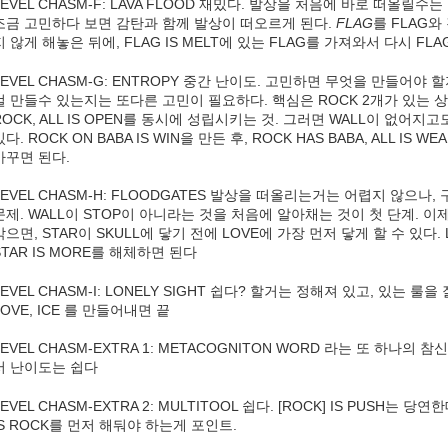
LEVEL CHASM-F: LAVA FLOOD 재밌다. 발상을 처음에 바로 떠올릴
조금 고민하다 보면 감탄과 함께 발상이 떠오르게 된다.
FLAG
를 FLAG와
지 않게 해놓은 뒤에, FLAG IS MELT에 있는 FLAG를 가져와서 다시 FLA
LEVEL CHASM-G: ENTROPY 중간 난이도. 고민하면 무엇을 만들어야
걸 만들수 있는지는 또다른 고민이 필요하다. 핵심은 ROCK 2개가 있는 상태로 
ROCK, ALL IS OPEN를 동시에 성립시키는 것. 그러면 WALL이 없어
있다. ROCK ON BABA IS WIN을 만든 후, ROCK HAS BABA, ALL IS
바꾸면 된다.
LEVEL CHASM-H: FLOODGATES 발상을 떠올리는거는 어렵지 않으
문제. WALL이 STOP이 아니라는 것을 처음에 알아채는 것이 첫 단계. 이제 
막으면, STAR이 SKULL에 닿기 전에 LOVE에 가장 먼저 닿게 할 수 있다
STAR IS MORE를 해체하면 된다
LEVEL CHASM-I: LONELY SIGHT 쉽다? 할거는 정해져 있고, 있는 룰을
LOVE, ICE 를 만들어내면 끝
LEVEL CHASM-EXTRA 1: METACOGNITON WORD 라는 또 하나의
서 난이도는 쉽다
LEVEL CHASM-EXTRA 2: MULTITOOL 쉽다. [ROCK] IS PUSH는 당
IS ROCK를 먼저 해둬야 하는게 포인트.