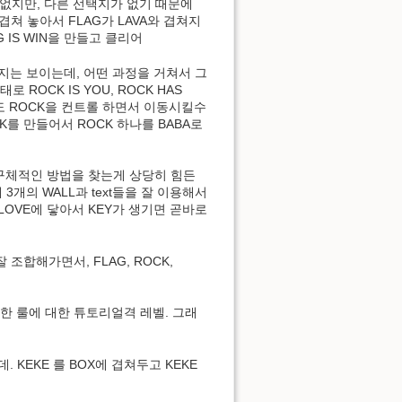
수는 없지만, 다른 선택지가 없기 때문에
 겹쳐 놓아서 FLAG가 LAVA와 겹쳐지
G IS WIN을 만들고 클리어
 할지는 보이는데, 어떤 과정을 거쳐서 그
ROCK IS YOU, ROCK HAS
지고도 ROCK을 컨트롤 하면서 이동시킬수
 WEAK를 만들어서 ROCK 하나를 BABA로
나, 구체적인 방법을 찾는게 상당히 힘든
3개의 WALL과 text들을 잘 이용해서
. LOVE에 닿아서 KEY가 생기면 곧바로
 잘 조합해가면서, FLAG, ROCK,
 참신한 룰에 대한 튜토리얼격 레벨. 그래
연한데. KEKE 를 BOX에 겹쳐두고 KEKE