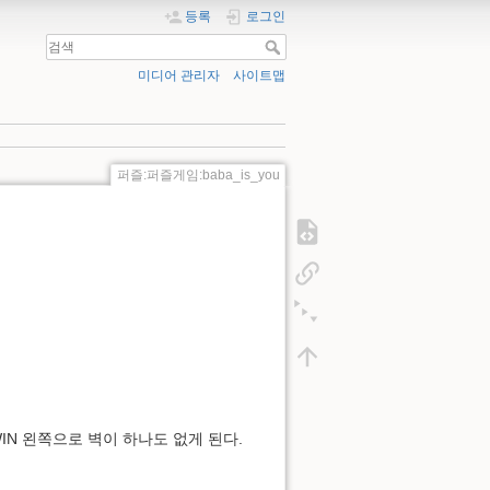
등록
로그인
미디어 관리자
사이트맵
퍼즐:퍼즐게임:baba_is_you
WIN 왼쪽으로 벽이 하나도 없게 된다.