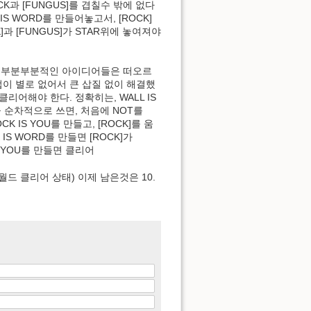
K과 [FUNGUS]를 겹칠수 밖에 없다
IS WORD를 만들어놓고서, [ROCK]
CK]과 [FUNGUS]가 STAR위에 놓여져야
 재밌음! 부분부분적인 아이디어들은 떠오르
이 별로 없어서 큰 삽질 없이 해결했
 클리어해야 한다. 정확히는, WALL IS
정을 순차적으로 쓰면, 처음에 NOT를
CK IS YOU를 만들고, [ROCK]를 움
 IS WORD를 만들면 [ROCK]가
IS YOU를 만들면 클리어
8/9 월드 클리어 상태) 이제 남은것은 10.