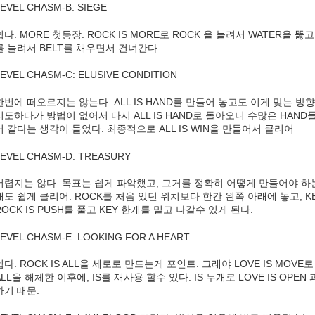
EVEL CHASM-B: SIEGE
쉽다. MORE 첫등장. ROCK IS MORE로 ROCK 을 늘려서 WATER을 뚫고, 
를 늘려서 BELT를 채우면서 건너간다
LEVEL CHASM-C: ELUSIVE CONDITION
한번에 떠오르지는 않는다. ALL IS HAND를 만들어 놓고도 이게 맞는 
시도하다가 방법이 없어서 다시 ALL IS HAND로 돌아오니 수많은 HAN
거 같다는 생각이 들었다. 최종적으로 ALL IS WIN을 만들어서 클리어
LEVEL CHASM-D: TREASURY
어렵지는 않다. 목표는 쉽게 파악했고, 그거를 정확히 어떻게 만들어야 하
래도 쉽게 클리어. ROCK를 처음 있던 위치보다 한칸 왼쪽 아래에 놓고, KE
ROCK IS PUSH를 풀고 KEY 한개를 밀고 나갈수 있게 된다.
LEVEL CHASM-E: LOOKING FOR A HEART
쉽다. ROCK IS ALL을 세로로 만드는게 포인트. 그래야 LOVE IS MOVE
ALL을 해체한 이후에, IS를 재사용 할수 있다. IS 두개로 LOVE IS OPEN
하기 때문.