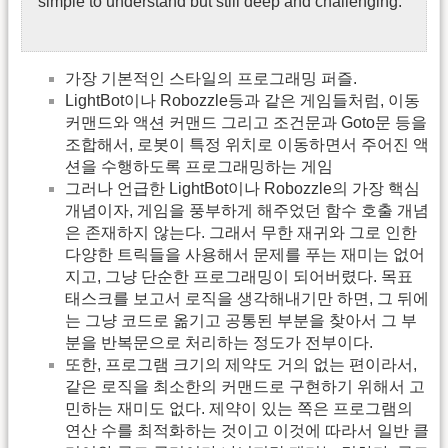
simple to understand but still deep and challenging.
가장 기본적인 스타일의 프로그래밍 퍼즐.
LightBot이나 Robozzle등과 같은 게임들처럼, 이동
커맨드와 액션 커맨드 그리고 조건문과 Goto문 등을
조합해서, 로봇이 특정 위치로 이동하면서 주어진 액
션을 수행하도록 프로그래밍하는 게임
그러나 언급한 LightBot이나 Robozzle의 가장 핵심
개념이자, 게임을 풍부하게 해주었던 함수 호출 개념
은 존재하지 않는다. 그래서 무한 재귀와 그로 인한
다양한 트릭들을 사용해서 문제를 푸는 재미는 없어
지고, 그냥 단순한 프로그래밍이 되어버렸다. 목표
태스크를 보고서 로직을 생각해내기만 하면, 그 뒤에
는 그냥 코드로 옮기고 공통된 부분을 찾아서 그 부
분을 반복문으로 처리하는 정도가 전부이다.
또한, 프로그램 크기의 제약도 거의 없는 편이라서,
같은 로직을 최소한의 커맨드로 구현하기 위해서 고
민하는 재미도 없다. 제약이 있는 쪽은 프로그램의
연산 수를 최적화하는 것이고 이것에 따라서 일반 클