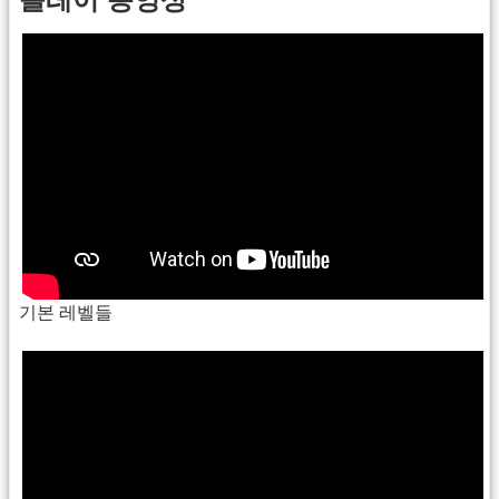
기본 레벨들