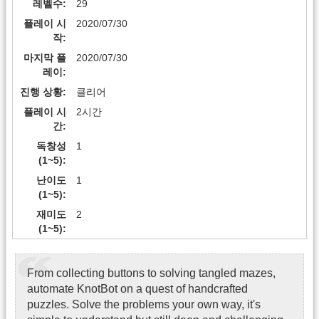
레벨수
29
플레이 시
2020/07/30
작
마지막 플
2020/07/30
레이
진행 상황
클리어
플레이 시
2시간
간
독창성
1
(1~5)
난이도
1
(1~5)
재미도
2
(1~5)
From collecting buttons to solving tangled mazes,
automate KnotBot on a quest of handcrafted
puzzles. Solve the problems your own way, it's