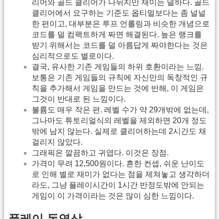
리어와 골드 클리어가 나뉘지만 재미는 덜하다. 골드
클리어에서 요구하는 기준도 옵티멀보다는 좀 널널
한 편이고, 대부분은 루프 언롤링과 비슷한 개념으로
코드를 덜 컴팩트하게 짜면 해결된다. 높은 랭크를
받기 위해서는 코드를 덜 아름답게 짜야한다는 것은
심리적으로도 별로이다.
결국, 유사한 기존 게임들의 하위 호환이라는 느낌.
보통은 기존 게임들의 규칙에 자신만의 독창적인 규
칙을 추가해서 게임을 만드는 것에 반해, 이 게임은
그것이 반대로 된 느낌이다.
볼륨도 매우 작은 편. 레벨 수가 약 29개밖에 없는데,
그나마도 튜토리얼식의 레벨을 제외하면 20개 정도
밖에 남지 않는다. 실제로 클리어하는데 2시간도 채
걸리지 않았다.
그래픽은 깔끔하고 귀엽다. 이것은 장점.
가격이 무려 12,500원이다. 흔한 컨셉, 쉬운 난이도
로 인해 별로 재미가 없다는 점을 제쳐놓고 생각하더
라도, 그냥 플레이시간이 1시간 반정도밖에 안되는
게임이 이 가격이라는 것은 많이 심한 느낌이다.
플레이 동영상