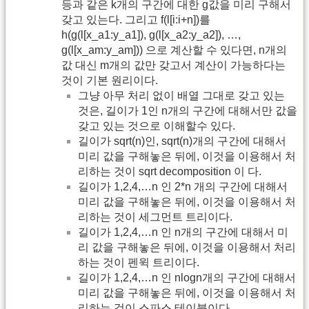
등과 같은 k개의 구간에 대한 g값을 미리 구해서
갖고 있는다. 그리고 f(l[i:i+n])를
h(g(l[x_a1:y_a1]), g(l[x_a2:y_a2]), …,
g(l[x_am:y_am])) 으로 계산할 수 있다면, n개의
값 대신 m개의 값만 갖고서 계산이 가능하다는
것이 기본 원리이다.
그냥 아무 처리 없이 배열 그대로 갖고 있는
것은, 길이가 1인 n개의 구간에 대해서만 값을
갖고 있는 것으로 이해할수 있다.
길이가 sqrt(n)인, sqrt(n)개의 구간에 대해서
미리 값을 구해놓은 뒤에, 이것을 이용해서 처
리하는 것이 sqrt decomposition 이 다.
길이가 1,2,4,…n 인 2*n 개의 구간에 대해서
미리 값을 구해놓은 뒤에, 이것을 이용해서 처
리하는 것이 세그먼트 트리이다.
길이가 1,2,4,…n 인 n개의 구간에 대해서 미
리 값을 구해놓은 뒤에, 이것을 이용해서 처리
하는 것이 펜윅 트리이다.
길이가 1,2,4,…n 인 nlogn개의 구간에 대해서
미리 값을 구해놓은 뒤에, 이것을 이용해서 처
리하는 것이 스파스 테이블이다.