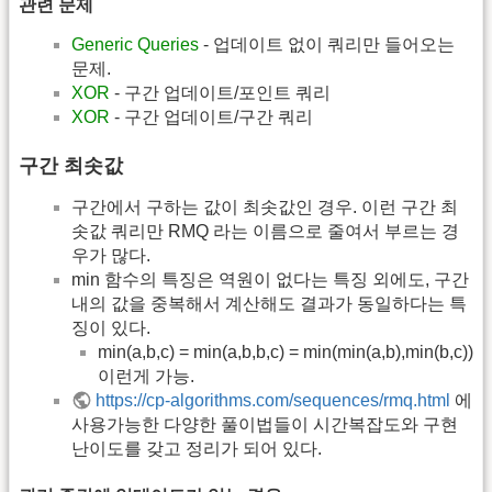
관련 문제
Generic Queries
- 업데이트 없이 쿼리만 들어오는
문제.
XOR
- 구간 업데이트/포인트 쿼리
XOR
- 구간 업데이트/구간 쿼리
구간 최솟값
구간에서 구하는 값이 최솟값인 경우. 이런 구간 최
솟값 쿼리만 RMQ 라는 이름으로 줄여서 부르는 경
우가 많다.
min 함수의 특징은 역원이 없다는 특징 외에도, 구간
내의 값을 중복해서 계산해도 결과가 동일하다는 특
징이 있다.
min(a,b,c) = min(a,b,b,c) = min(min(a,b),min(b,c))
이런게 가능.
https://cp-algorithms.com/sequences/rmq.html
에
사용가능한 다양한 풀이법들이 시간복잡도와 구현
난이도를 갖고 정리가 되어 있다.