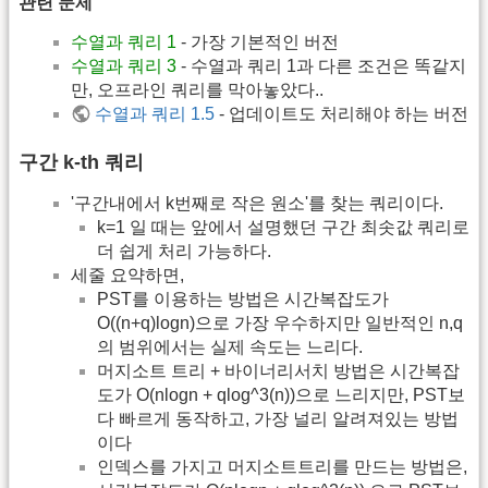
관련 문제
수열과 쿼리 1
- 가장 기본적인 버전
수열과 쿼리 3
- 수열과 쿼리 1과 다른 조건은 똑같지
만, 오프라인 쿼리를 막아놓았다..
수열과 쿼리 1.5
- 업데이트도 처리해야 하는 버전
구간 k-th 쿼리
'구간내에서 k번째로 작은 원소'를 찾는 쿼리이다.
k=1 일 때는 앞에서 설명했던 구간 최솟값 쿼리로
더 쉽게 처리 가능하다.
세줄 요약하면,
PST를 이용하는 방법은 시간복잡도가
O((n+q)logn)으로 가장 우수하지만 일반적인 n,q
의 범위에서는 실제 속도는 느리다.
머지소트 트리 + 바이너리서치 방법은 시간복잡
도가 O(nlogn + qlog^3(n))으로 느리지만, PST보
다 빠르게 동작하고, 가장 널리 알려져있는 방법
이다
인덱스를 가지고 머지소트트리를 만드는 방법은,