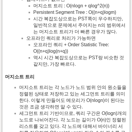
머지소트 트리 : O(nlogn + qlog^2(n))
Persistent Segment Tree : O((n+q)logm)
시간 복잡도상으로는 PST쪽이 우수하지만,
일반적으로 문제에서 주어지는 n의 범위에서
는 머지소트 트리가 더 빠른 경우가 많다.
오프라인 쿼리로 처리가 가능하면
오프라인 쿼리 + Order Statistic Tree:
O((n+q)log(n+q))
역시 시간 복잡도상으로는 PST랑 비슷한 것
같지만, 가장 빠르다.
머지소트 트리
머지소트 트리는 각 노드가 노드 범위 안의 원소들을
정렬된 상태로 저장하고 있는 세그먼트 트리를 의미
한다. 이렇게 만들어도 메모리가 O(nlogn)이 된다는
것은 조금 생각하면 알 수 있다.
세그먼트 트리 기반이므로, 쿼리 구간은 O(logn)개의
노드로 나뉘어진다. 각 노드는 길이가 O(n)인 정렬된
리스트를 갖고 있다. 각 노드에 대해서 바이너리 서