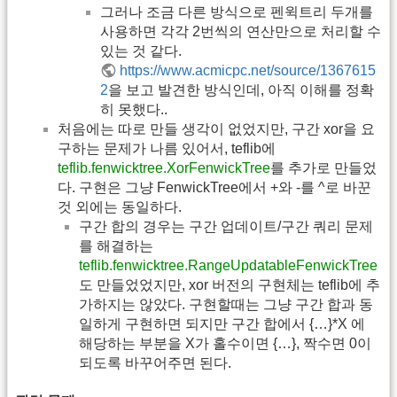
그러나 조금 다른 방식으로 펜윅트리 두개를
사용하면 각각 2번씩의 연산만으로 처리할 수
있는 것 같다.
https://www.acmicpc.net/source/1367615
2
을 보고 발견한 방식인데, 아직 이해를 정확
히 못했다..
처음에는 따로 만들 생각이 없었지만, 구간 xor을 요
구하는 문제가 나름 있어서, teflib에
teflib.fenwicktree.XorFenwickTree
를 추가로 만들었
다. 구현은 그냥 FenwickTree에서 +와 -를 ^로 바꾼
것 외에는 동일하다.
구간 합의 경우는 구간 업데이트/구간 쿼리 문제
를 해결하는
teflib.fenwicktree.RangeUpdatableFenwickTree
도 만들었었지만, xor 버전의 구현체는 teflib에 추
가하지는 않았다. 구현할때는 그냥 구간 합과 동
일하게 구현하면 되지만 구간 합에서 {…}*X 에
해당하는 부분을 X가 홀수이면 {…}, 짝수면 0이
되도록 바꾸어주면 된다.