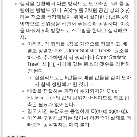
생각을 전환해서 다른 방식으로 오프라인 쿼리를 정
렬하는 방법도 있다. A[x]=y 를 2차원 공간 상의 (x,y)
라는 점으로 생각해보자. 위에서 설명한 방법은 x축
방향으로 스위핑을 하면서 푸는것과 동일하다. 이것
을 바꿔서 y축 방향으로 스위핑을 한다고 생각해보
자.
이러면, 각 쿼리를 k값을 기준으로 정렬하고, 배
열도 정렬한 뒤에, Order Statistic Tree에 원소를
하나씩 추가하면서 각 쿼리마다 Order Statistic
Tree에서 [i, j] 사이에 있는 원소의 갯수를 리턴하
면 된다.
실질적으로는 k값들과 배열 값들을 같이 모아
서 함께 정렬해야 할 것이다.
배열을 정렬하는 과정이 추가되지만, Order
Statistic Tree의 값의 범위가 0~N이므로 좌표 압
축은 필요가 없어진다.
결국 시간 복잡도는 동일하게 O((n+q)log(n+q)).
이쪽은 구현해보지는 않아서 어떤쪽이 실제로 더
빠르게 동작할지는 예측 불가.