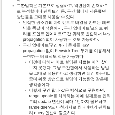
교환법칙은 기본으로 성립하고, 역연산이 존재하므
로 누적합이나 펜윅트리 등, 구간 합에서 사용했던
방법들을 그대로 사용할 수 있다.
인접한 원소간의 차이값으로 배열을 만드는 테크
닉을 똑같이 적용해서, 구간 업데이트/포인트 쿼
리를 포인트 업데이트/구간 쿼리로 변환해서 lazy
propagation 없이 사용하는 것도 가능하다.
구간 업데이트/구간 쿼리 문제를 lazy
propagation 없이 Fenwick Tree 두개를 이용해서
구현하는 테크닉도 적용 가능하다.
이것에 대해서 따로 설명된 자료는 아직 찾아
보지 못했다. 그냥 구간합에서 사용하는 방법
을 그대로 적용한다고 생각하면 되긴 하는데..
좀더 쉬운 방법으로 설명이 가능할것 같은데
생각중이다.
이렇게 구간 합과 같은 방식으로 구현하면,
range update를 처리하는 데에 실제로는 펜윅
트리 update 연산이 최대 4번까지 필요하고,
range query도 마찬가지로 최대 4번의 펜윅트
리 query 연산이 필요하다.