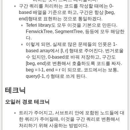
구간 쿼리를 처리하는 코드를 작성할 때에는 0-
based 배열을 기준으로 하고, 구간은 항상 [beg,
end)형태로 표현하는 것으로 통일하겠다.
Teferi library도 모두 이것을 기본으로 만든다.
FenwickTree, SegmentTree, 등등에 모두 해당한
다.
이렇게 되면, 실제로 많은 문제들의 인풋은 1-
based array에서 [l, r] 형태로 주어진다. 번거로울
수 있지만, 0-based로 바꿔 저장하고, 구간도
[beg, end)로 변환해서 호출하도록 코드를 짜자.
beg = l-1, end = r 이 되므로, 코드에서는 보통,
query(l-1, r) 형태로 쓰게 된다.
테크닉
오일러 경로 테크닉
트리가 주어지고, 서브트리 안에 포함된 노드들에 대
한 쿼리가 주어질때, 이것을 구간 쿼리로 변환해서
처리하기 위해 사용하는 방법이다.