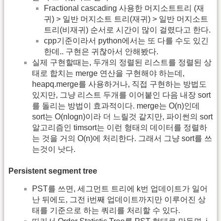
Fractional cascading 사용한 머지소트트리 (재
귀) > 일반 머지소트 트리(재귀) > 일반 머지소트
트리(비재귀) 순서로 시간이 많이 걸렸다고 한다.
cpp기준이라서 python에서는 또 다를 수도 있긴
한데.. 구현은 귀찮아서 안해봤다.
실제 구현할때는, 두개의 정렬된 리스트를 정렬된 상
태로 합치는 merge 연산을 구현해야 하는데,
heapq.merge를 사용하거나, 직접 구현하는 방법도
있지만, 그냥 리스트 두개를 이어붙인 다음 내장 sort
를 돌리는 방법이 효과적이다. merge는 O(n)인데
sort는 O(nlogn)이라 더 느릴것 같지만, 파이썬의 sort
알고리즘인 timsort는 이런 형태의 데이터를 정렬하
는 것을 거의 O(n)에 처리한다. 그래서 그냥 sort를 쓰
는것이 낫다.
Persistent segment tree
PST를 쓰면, 세그먼트 트리에 k번 업데이트가 일어
난 뒤에도, 그전 i번째 업데이트까지만 이루어진 상
태를 기준으로 하는 쿼리를 처리할 수 있다.