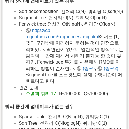
쿼리 중간에 업데이트가 있는 경우
Sqrt-decomposition: 전처리 O(N), 쿼리당 O(sqrt(N))
Segment tree: 전처리 O(N), 쿼리당 O(logN)
Fenwick tree: 전처리 O(NlogN), 쿼리당 O(logN)
https://cp-
algorithms.com/sequences/rmq.html
에서는 [1,
R]의 구간밖에 처리하지 못하는 것이 단점으로
적혀있다. 역연산이 없으니 일반적인 방식으로는
임의의 구간에 대해서 처리가 불가능 한 것이 맞
지만, Fenwick tree 두개를 사용해서 RMQ를 처
리하는 방법이 존재한다.
(링크)
,
(링크2)
.
Segment tree를 쓰는것보다 실제 수행시간이 더
빠르다고 한다
관련 문제
수열과 쿼리 17
(N≤100,000, Q≤100,000)
쿼리 중간에 업데이트가 없는 경우
Sparse Table: 전처리 O(NlogN), 쿼리당 O(1)
Sqrt Tree: 전처리 O(NloglogN), 쿼리당 O(1)