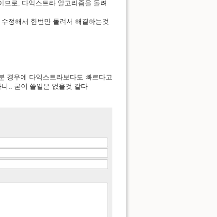
래프이므로, 다익스트라 알고리즘을 돌려
금 수정해서 한번만 돌려서 해결하는것
부분 경우에 다익스트라보다도 빠르다고
하니.. 굳이 쓸일은 없을것 같다