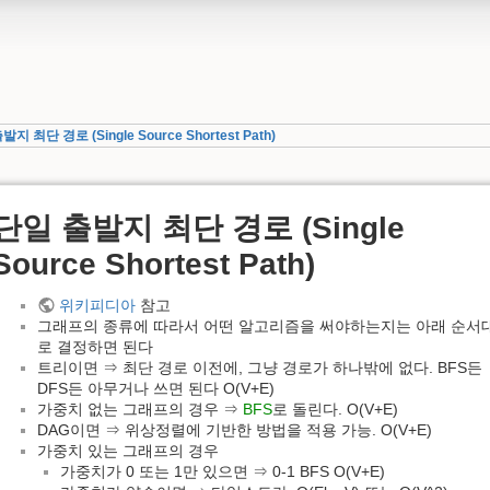
지 최단 경로 (Single Source Shortest Path)
단일 출발지 최단 경로 (Single
Source Shortest Path)
위키피디아
참고
그래프의 종류에 따라서 어떤 알고리즘을 써야하는지는 아래 순서
로 결정하면 된다
트리이면 ⇒ 최단 경로 이전에, 그냥 경로가 하나밖에 없다. BFS든
DFS든 아무거나 쓰면 된다 O(V+E)
가중치 없는 그래프의 경우 ⇒
BFS
로 돌린다. O(V+E)
DAG이면 ⇒ 위상정렬에 기반한 방법을 적용 가능. O(V+E)
가중치 있는 그래프의 경우
가중치가 0 또는 1만 있으면 ⇒ 0-1 BFS O(V+E)