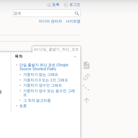
등록
로그인
미디어 관리자
사이트맵
ps:단일_출발지_최단_경로
목차
단일 출발지 최단 경로 (Single
Source Shortest Path)
가중치가 없는 그래프
가중치가 0 또는 1인 그래프
가중치가 양수인 그래프
가중치가 양수 또는 음수인 그래
대
프
그 외의 알고리즘
토론