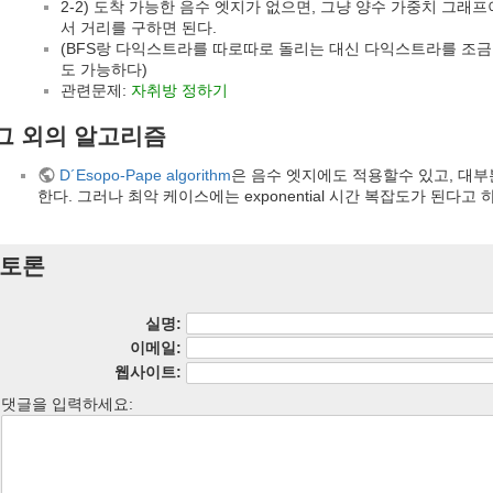
2-2) 도착 가능한 음수 엣지가 없으면, 그냥 양수 가중치 그
서 거리를 구하면 된다.
(BFS랑 다익스트라를 따로따로 돌리는 대신 다익스트라를 조
도 가능하다)
관련문제:
자취방 정하기
그 외의 알고리즘
D´Esopo-Pape algorithm
은 음수 엣지에도 적용할수 있고, 대
한다. 그러나 최악 케이스에는 exponential 시간 복잡도가 된다고 
토론
실명:
이메일:
웹사이트:
댓글을 입력하세요: