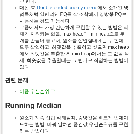
야 한다.
대신
Double-ended priority queue
에서 소개된 방
법들처럼 일반적인 PQ를 잘 조합해서 양방향 PQ로
사용하는 것도 가능하다.
그중에서도 가장 간단하게 구현할 수 있는 방법은 삭
제가 지원되는 힙을, max heap과 min heap으로 두
개를 만들어 놓고서, 원소를 삽입할때에는 두 힙에
모두 삽입하고, 최댓값을 추출하고 싶으면 max heap
에서 최댓값을 추출한 뒤 min heap에서는 그 값을 삭
제, 최솟값을 추출할때는 그 반대로 작업하는 방법이
있다.
관련 문제
이중 우선순위 큐
Running Median
원소가 계속 삽입 삭제될때, 중앙값을 빠르게 업데이
트하는 방법. 바꿔 말하면 중간값 우선순위큐를 구현
하는 방법이다.