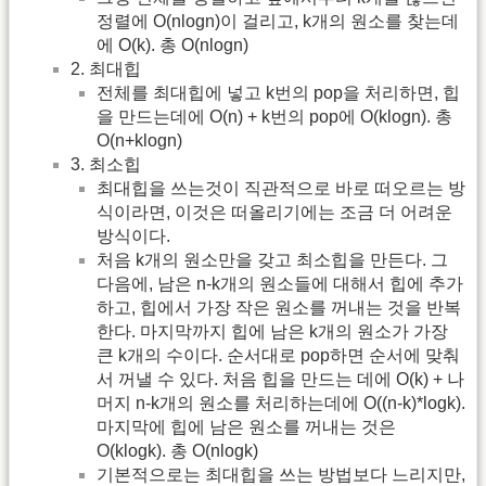
정렬에 O(nlogn)이 걸리고, k개의 원소를 찾는데
에 O(k). 총 O(nlogn)
2. 최대힙
전체를 최대힙에 넣고 k번의 pop을 처리하면, 힙
을 만드는데에 O(n) + k번의 pop에 O(klogn). 총
O(n+klogn)
3. 최소힙
최대힙을 쓰는것이 직관적으로 바로 떠오르는 방
식이라면, 이것은 떠올리기에는 조금 더 어려운
방식이다.
처음 k개의 원소만을 갖고 최소힙을 만든다. 그
다음에, 남은 n-k개의 원소들에 대해서 힙에 추가
하고, 힙에서 가장 작은 원소를 꺼내는 것을 반복
한다. 마지막까지 힙에 남은 k개의 원소가 가장
큰 k개의 수이다. 순서대로 pop하면 순서에 맞춰
서 꺼낼 수 있다. 처음 힙을 만드는 데에 O(k) + 나
머지 n-k개의 원소를 처리하는데에 O((n-k)*logk).
마지막에 힙에 남은 원소를 꺼내는 것은
O(klogk). 총 O(nlogk)
기본적으로는 최대힙을 쓰는 방법보다 느리지만,