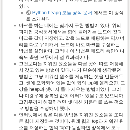
있다.
Python heapq 모듈 공식 문서
에서도 이 방식
을 소개한다
마크를 하는 데에는 몇가지 구현 방법이 있다. 위의
파이썬 공식문서에서는 힙에 들어가는 노드에 값과
마크를 같이 저장하고, 값을 노드로 매핑하는 딕셔너
리를 따로 유지해서, 노드에 바로 마크를 수정하는
방법을 설명한다. 그러나 이 방법은 메모리 측면이나
속도 측면 모두에서 덜 효과적이다.
그것보다는 지워진 원소들을 다른 곳에 따로 저장해
서 갖고 있는 방법이 있다. 내가 단순하게 생각했던
방법은 그냥 지워진 원소를 저장하는 셋을 만들어두
고, 셋에 포함되어 있는 값이 힙의 top에 올라오면, 그
값을 heap과 셋에서 둘다 지우는 방법이었다. 그러
나 이경우에 중복된 값이 여러개 있을수도 있으니까,
그경우까지 해결하려면 셋 대신 카운터를 쓰는 것으
로 방법을 수정해야 했다.
인터넷에서 찾은 다른 방법은 지워진 원소들을 또다
른 힙에 저장하는 것이다. 원래 힙의 top과 지워진 원
소를 저장하는 힙의 top가 동일하면 양쪽에서 모두