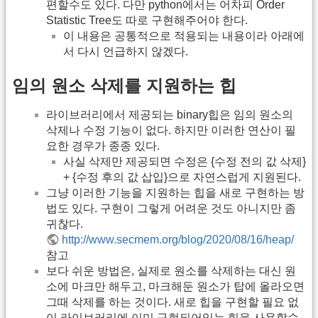
편할수도 있다. 다만 python에서는 어차피 Order
Statistic Tree도 따로 구현해주어야 한다.
이 내용은 공통적으로 적용되는 내용이라 아래에
서 다시 언급하지 않겠다.
임의 원소 삭제를 지원하는 힙
라이브러리에서 제공되는 binary힙은 임의 원소의
삭제나 수정 기능이 없다. 하지만 이러한 연산이 필
요한 경우가 종종 있다.
사실 삭제만 제공되면 수정은 {수정 전의 값 삭제}
+ {수정 후의 값 삽입}으로 자연스럽게 지원된다.
그냥 이러한 기능을 지원하는 힙을 새로 구현하는 방
법도 있다. 구현이 그렇게 어려운 것도 아니지만 좀
귀찮다.
http://www.secmem.org/blog/2020/08/16/heap/
참고
보다 쉬운 방법은, 실제로 원소를 삭제하는 대신 원
소에 마크만 해두고, 마크해둔 원소가 탑에 올라오면
그때 삭제를 하는 것이다. 새로 힙을 구현할 필요 없
이 라이브러리에 이미 구현되어있는 힙을 사용할수