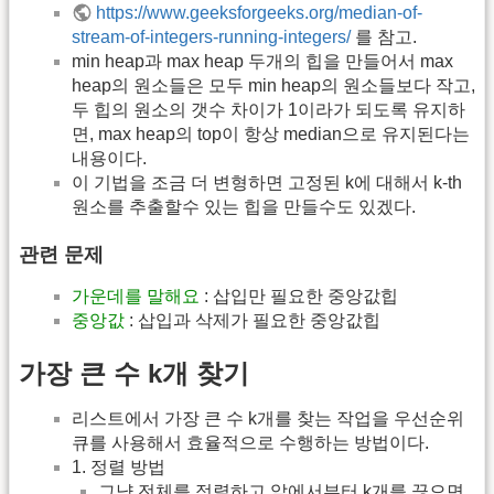
https://www.geeksforgeeks.org/median-of-
stream-of-integers-running-integers/
를 참고.
min heap과 max heap 두개의 힙을 만들어서 max
heap의 원소들은 모두 min heap의 원소들보다 작고,
두 힙의 원소의 갯수 차이가 1이라가 되도록 유지하
면, max heap의 top이 항상 median으로 유지된다는
내용이다.
이 기법을 조금 더 변형하면 고정된 k에 대해서 k-th
원소를 추출할수 있는 힙을 만들수도 있겠다.
관련 문제
가운데를 말해요
: 삽입만 필요한 중앙값힙
중앙값
: 삽입과 삭제가 필요한 중앙값힙
가장 큰 수 k개 찾기
리스트에서 가장 큰 수 k개를 찾는 작업을 우선순위
큐를 사용해서 효율적으로 수행하는 방법이다.
1. 정렬 방법
그냥 전체를 정렬하고 앞에서부터 k개를 끊으면