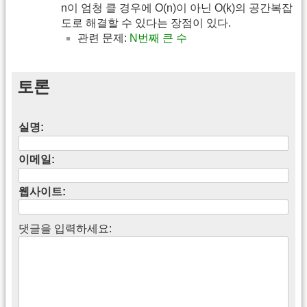
n이 엄청 클 경우에 O(n)이 아닌 O(k)의 공간복잡
도로 해결할 수 있다는 장점이 있다.
관련 문제:
N번째 큰 수
토론
실명:
이메일:
웹사이트:
댓글을 입력하세요: