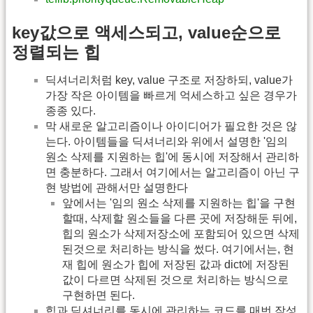
key값으로 액세스되고, value순으로
정렬되는 힙
딕셔너리처럼 key, value 구조로 저장하되, value가
가장 작은 아이템을 빠르게 억세스하고 싶은 경우가
종종 있다.
막 새로운 알고리즘이나 아이디어가 필요한 것은 않
는다. 아이템들을 딕셔너리와 위에서 설명한 '임의
원소 삭제를 지원하는 힙'에 동시에 저장해서 관리하
면 충분하다. 그래서 여기에서는 알고리즘이 아닌 구
현 방법에 관해서만 설명한다
앞에서는 '임의 원소 삭제를 지원하는 힙'을 구현
할때, 삭제할 원소들을 다른 곳에 저장해둔 뒤에,
힙의 원소가 삭제저장소에 포함되어 있으면 삭제
된것으로 처리하는 방식을 썼다. 여기에서는, 현
재 힙에 원소가 힙에 저장된 값과 dict에 저장된
값이 다르면 삭제된 것으로 처리하는 방식으로
구현하면 된다.
힙과 딕셔너리를 동시에 관리하는 코드를 매번 작성