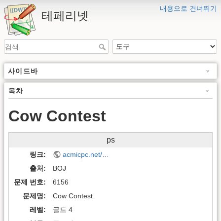
내용으로 건너뛰기
테페리넷
사이드바
목차
Cow Contest
ps
링크
acmicpc.net/…
출처
BOJ
문제 번호
6156
문제명
Cow Contest
레벨
골드 4