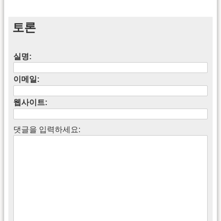
토론
실명:
이메일:
웹사이트:
댓글을 입력하세요: