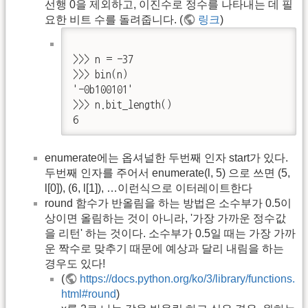
선행 0을 제외하고, 이진수로 정수를 나타내는 데 필
요한 비트 수를 돌려줍니다. (
링크
)
>>> n = -37

>>> bin(n)

'-0b100101'

>>> n.bit_length()

6
enumerate에는 옵셔널한 두번째 인자 start가 있다.
두번째 인자를 주어서 enumerate(l, 5) 으로 쓰면 (5,
l[0]), (6, l[1]), …이런식으로 이터레이트한다
round 함수가 반올림을 하는 방법은 소수부가 0.5이
상이면 올림하는 것이 아니라, '가장 가까운 정수값
을 리턴' 하는 것이다. 소수부가 0.5일 때는 가장 가까
운 짝수로 맞추기 때문에 예상과 달리 내림을 하는
경우도 있다!
(
https://docs.python.org/ko/3/library/functions.
html#round
)