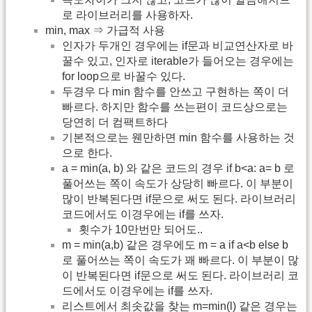
로 라이브러리를 사용하자.
min, max ⇒ 가급적 사용
인자가 두개인 경우에는 if문과 비교연산자로 바
꿀수 있고, 인자로 iterable가 들어오는 경우에는
for loop으로 바꿀수 있다.
두경우 다 min 함수를 안쓰고 구현하는 쪽이 더
빠르다. 하지만 함수를 쓰는편이 코드상으로는
당연히 더 컴팩트하다
기본적으로는 웬만하면 min 함수를 사용하는 것
으로 한다.
a = min(a, b) 와 같은 코드의 경우 if b<a: a= b 로
풀어쓰는 쪽이 속도가 상당히 빠르다. 이 부분이
많이 반복된다면 if문으로 써도 된다. 라이브러리
코드에서도 이경우에는 if를 쓰자.
횟수가 10만번만 되어도..
m = min(a,b) 같은 경우에도 m = a if a<b else b
로 풀어쓰는 쪽이 속도가 꽤 빠르다. 이 부분이 많
이 반복된다면 if문으로 써도 된다. 라이브러리 코
드에서도 이경우에는 if를 쓰자.
리스트에서 최솟값을 찾는 m=min(l) 같은 경우는