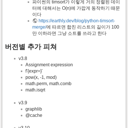
파이썬의 timsort가 이렇게 거의 정렬된 데이
터에 대해서는 O(n)에 가깝게 동작하기 때문
이다
https://earthly.dev/blog/python-timsort-
merge/
에 따르면 합친 리스트의 길이가 100
만 이하라면 그냥 소트를 쓰라고 한다
버전별 추가 피쳐
v3.8
Assignment expression
f'{expr=}'
pow(x, -1, mod)
math.perm, math.comb
math.isqrt
v3.9
graphlib
@cache
v3.10