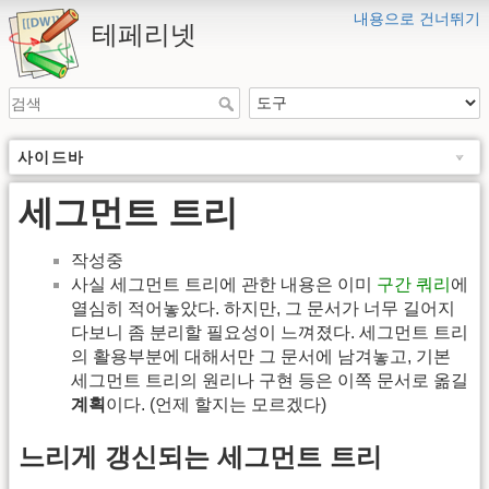
내용으로 건너뛰기
테페리넷
사이드바
세그먼트 트리
작성중
사실 세그먼트 트리에 관한 내용은 이미
구간 쿼리
에
열심히 적어놓았다. 하지만, 그 문서가 너무 길어지
다보니 좀 분리할 필요성이 느껴졌다. 세그먼트 트리
의 활용부분에 대해서만 그 문서에 남겨놓고, 기본
세그먼트 트리의 원리나 구현 등은 이쪽 문서로 옮길
계획
이다. (언제 할지는 모르겠다)
느리게 갱신되는 세그먼트 트리