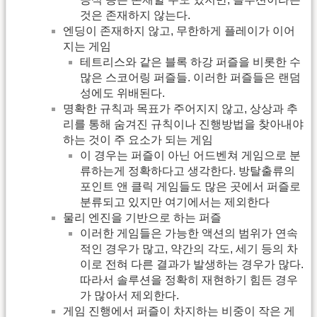
것은 존재하지 않는다.
엔딩이 존재하지 않고, 무한하게 플레이가 이어
지는 게임
테트리스와 같은 블록 하강 퍼즐을 비롯한 수
많은 스코어링 퍼즐들. 이러한 퍼즐들은 랜덤
성에도 위배된다.
명확한 규칙과 목표가 주어지지 않고, 상상과 추
리를 통해 숨겨진 규칙이나 진행방법을 찾아내야
하는 것이 주 요소가 되는 게임
이 경우는 퍼즐이 아닌 어드벤쳐 게임으로 분
류하는게 정확하다고 생각한다. 방탈출류의
포인트 앤 클릭 게임들도 많은 곳에서 퍼즐로
분류되고 있지만 여기에서는 제외한다
물리 엔진을 기반으로 하는 퍼즐
이러한 게임들은 가능한 액션의 범위가 연속
적인 경우가 많고, 약간의 각도, 세기 등의 차
이로 전혀 다른 결과가 발생하는 경우가 많다.
따라서 솔루션을 정확히 재현하기 힘든 경우
가 많아서 제외한다.
게임 진행에서 퍼즐이 차지하는 비중이 작은 게