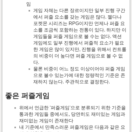
임
게임 자체는 다른 장르이지만 일부 진행 구간
에서 퍼즐 요소를 갖는 게임은 많다. 젤다나
포켓몬 시리즈는 RPG이지만 언제나 퍼즐 요
소를 조금씩 포함하는 전통이 있다. 하지만 이
게임들을 퍼즐 게임으로 볼 수는 없다. 액션
게임에도 일부 진행에서 퍼즐적 요소가 필요
한 게임은 많이 있지만, 진행을 위해서 컨트롤
의 비중이 더 높다면 퍼즐 게임으로 볼 수 없
다.
물론 비중이 어느 정도 이상이어야 퍼즐 게임
으로 볼수 있는가에 대한 정량적인 기준은 존
재하지 않는다. 주관적으로 결정한다.
좋은 퍼즐게임
위에서 언급한 '퍼즐게임'으로 분류되기 위한 기준을
통과한 게임들 중에서도, 당연히도 재미있는 게임과
재미없는 게임이 존재한다
내 기준에서 만족스러운 퍼즐게임은 다음과 같은 요