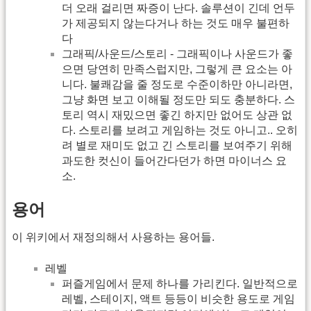
더 오래 걸리면 짜증이 난다. 솔루션이 긴데 언두
가 제공되지 않는다거나 하는 것도 매우 불편하
다
그래픽/사운드/스토리 - 그래픽이나 사운드가 좋
으면 당연히 만족스럽지만, 그렇게 큰 요소는 아
니다. 불쾌감을 줄 정도로 수준이하만 아니라면,
그냥 화면 보고 이해될 정도만 되도 충분하다. 스
토리 역시 재밌으면 좋긴 하지만 없어도 상관 없
다. 스토리를 보려고 게임하는 것도 아니고.. 오히
려 별로 재미도 없고 긴 스토리를 보여주기 위해
과도한 컷신이 들어간다던가 하면 마이너스 요
소.
용어
이 위키에서 재정의해서 사용하는 용어들.
레벨
퍼즐게임에서 문제 하나를 가리킨다. 일반적으로
레벨, 스테이지, 액트 등등이 비슷한 용도로 게임