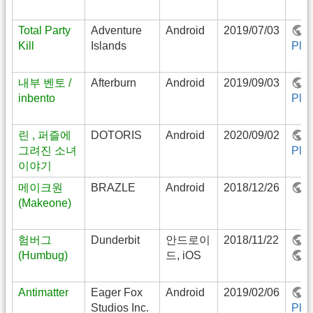
Total Party
Adventure
Android
2019/07/03
Kill
Islands
Pla
내부 벤토 /
Afterburn
Android
2019/09/03
inbento
Pla
린 , 퍼즐에
DOTORIS
Android
2020/09/02
그려진 소녀
Pla
이야기
메이크원
BRAZLE
Android
2018/12/26
A
(Makeone)
험버그
Dunderbit
안드로이
2018/11/22
A
(Humbug)
드, iOS
Antimatter
Eager Fox
Android
2019/02/06
Studios Inc.
Pla