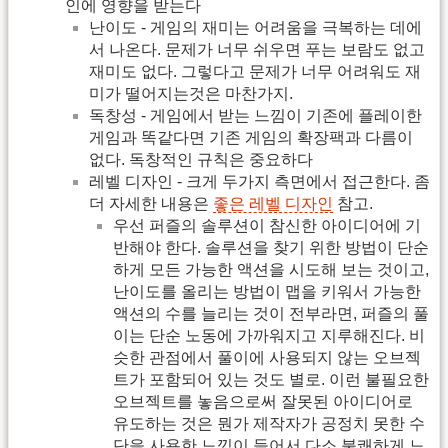
인에 영향을 받는다
난이도 - 게임의 재미는 어려움을 극복하는 데에
서 나온다. 문제가 너무 쉬우면 푸는 보람도 없고
재미도 없다. 그렇다고 문제가 너무 어려워도 재
미가 떨어지는것은 마찬가지.
독창성 - 게임에서 받는 느낌이 기존에 플레이한
게임과 똑같다면 기존 게임의 확장팩과 다름이
없다. 독창적인 규칙은 중요하다
레벨 디자인 - 크게 두가지 측면에서 접근한다. 좀
더 자세한 내용은
좋은 레벨 디자인
참고.
우선 퍼즐의 솔루션이 참신한 아이디어에 기
반해야 한다. 솔루션을 찾기 위한 방법이 단순
하게 모든 가능한 액션을 시도해 보는 것이고,
난이도를 올리는 방법이 맵을 키워서 가능한
액션의 수를 늘리는 것이 전부라면, 퍼즐의 풀
이는 단순 노동에 가까워지고 지루해진다. 비
슷한 관점에서 풀이에 사용되지 않는 오브젝
트가 포함되어 있는 것도 별로. 이런 불필요한
오브젝트를 놓음으로써 잘못된 아이디어로
유도하는 것은 뭔가 제작자가 공정치 못한 수
단을 사용한 느낌이 들어서 다소 불쾌하게 느