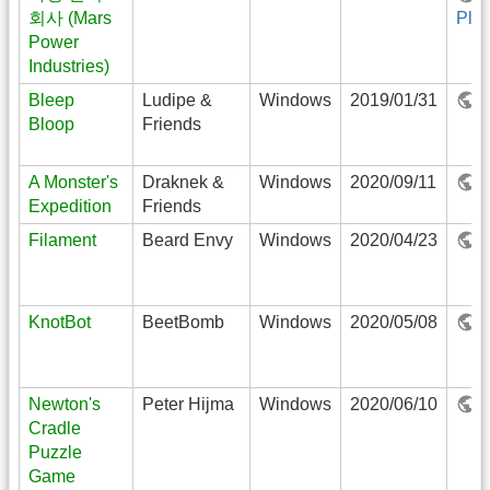
회사 (Mars
Pla
Power
Industries)
Bleep
Ludipe &
Windows
2019/01/31
Bloop
Friends
A Monster's
Draknek &
Windows
2020/09/11
Expedition
Friends
Filament
Beard Envy
Windows
2020/04/23
KnotBot
BeetBomb
Windows
2020/05/08
Newton's
Peter Hijma
Windows
2020/06/10
Cradle
Puzzle
Game