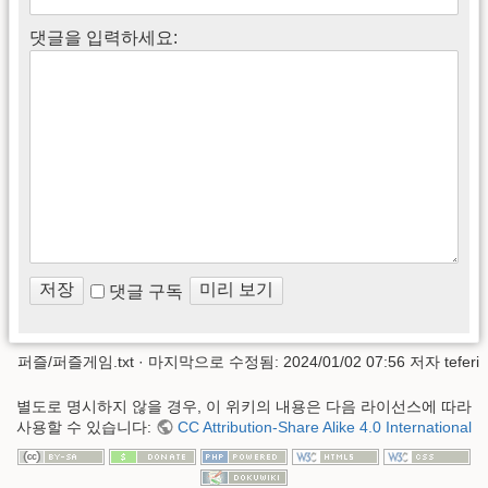
댓글을 입력하세요:
댓글 구독
퍼즐/퍼즐게임.txt
· 마지막으로 수정됨: 2024/01/02 07:56 저자
teferi
별도로 명시하지 않을 경우, 이 위키의 내용은 다음 라이선스에 따라
사용할 수 있습니다:
CC Attribution-Share Alike 4.0 International