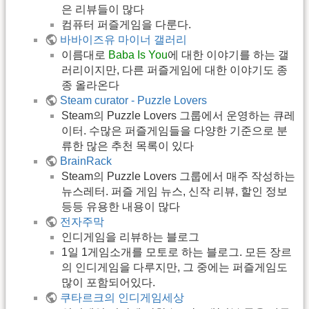
은 리뷰들이 많다
컴퓨터 퍼즐게임을 다룬다.
바바이즈유 마이너 갤러리
이름대로
Baba Is You
에 대한 이야기를 하는 갤
러리이지만, 다른 퍼즐게임에 대한 이야기도 종
종 올라온다
Steam curator - Puzzle Lovers
Steam의 Puzzle Lovers 그룹에서 운영하는 큐레
이터. 수많은 퍼즐게임들을 다양한 기준으로 분
류한 많은 추천 목록이 있다
BrainRack
Steam의 Puzzle Lovers 그룹에서 매주 작성하는
뉴스레터. 퍼즐 게임 뉴스, 신작 리뷰, 할인 정보
등등 유용한 내용이 많다
전자주막
인디게임을 리뷰하는 블로그
1일 1게임소개를 모토로 하는 블로그. 모든 장르
의 인디게임을 다루지만, 그 중에는 퍼즐게임도
많이 포함되어있다.
쿠타르크의 인디게임세상