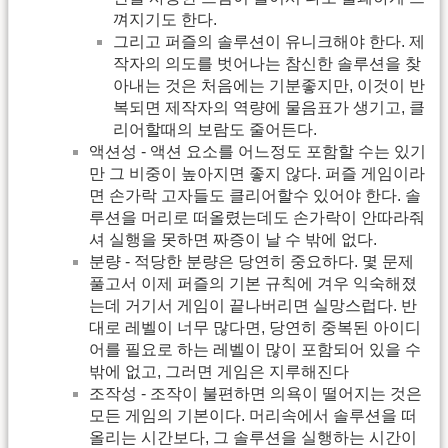
껴지기도 한다.
그리고 퍼즐의 솔루션이 유니크해야 한다. 제
작자의 의도를 벗어나는 참신한 솔루션을 찾
아내는 것은 처음에는 기분좋지만, 이것이 반
복되면 제작자의 역량에 물음표가 생기고, 클
리어할때의 보람도 줄어든다.
액션성 - 액션 요소를 어느정도 포함할 수는 있기
만 그 비중이 높아지면 좋지 않다. 퍼즐 게임이라
면 손가락 고자들도 클리어할수 있어야 한다. 솔
루션을 머리로 떠올렸는데도 손가락이 안따라줘
셔 실행을 못하면 짜증이 날 수 밖에 없다.
분량 - 적당한 분량은 당연히 중요하다. 몇 문제
풀고서 이제 퍼즐의 기본 규칙에 겨우 익숙해졌
는데 거기서 게임이 끝나버리면 실망스럽다. 반
대로 레벨이 너무 많다면, 당연히 중복된 아이디
어를 필요로 하는 레벨이 많이 포함되어 있을 수
밖에 없고, 그러면 게임은 지루해진다
조작성 - 조작이 불편하면 의욕이 떨어지는 것은
모든 게임의 기본이다. 머리속에서 솔루션을 떠
올리는 시간보다, 그 솔루션을 실행하는 시간이