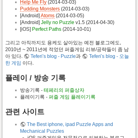
Help Me Fly
(2014-03-03)
Pudding Monsters
(2014-03-03)
[Android]
Atoms
(2014-03-05)
[Android]
Jelly no Puzzle
v1.5 (2014-04-30)
[iOS]
Perfect Paths
(2014-10-01)
그리고 아직까지도 용케도 살아있는 예전 블로그에도,
2010년 ~ 2011년에 적었던 퍼즐게임 리뷰/공략들이 좀 남
아 있다.
Teferi's blog - Puzzle
과
Teferi's blog - 오늘
한 게임
이다.
플레이 / 방송 기록
방송기록 -
테페리의 퍼즐상자
플레이기록 -
퍼즐 게임 플레이기록
관련 사이트
The Best iphone, ipad Puzzle Apps and
Mechanical Puzzles
iOS 퍼즐게임을 전문적으로 리뷰하는 블로그